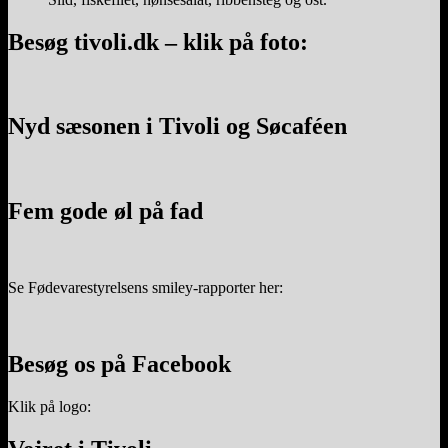
Besøg tivoli.dk – klik på foto:
Nyd sæsonen i Tivoli og Søcaféen
Fem gode øl på fad
Se Fødevarestyrelsens smiley-rapporter her:
Besøg os på Facebook
Klik på logo: